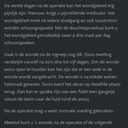
De eerste dagen na de operatie kan het wondgebied erg
pijnlijk zijn. Hiervoor krijgt u pijnstillende medicatie. Het
wondgebied moet na iedere stoelgang en ook tussendoor
worden schoongespoeld. Met de douchesproeikop kunt u
het wondgebied gemakkelijk twee à drie maal per dag
schoonspoelen.
Vaak is de wonde na de ingreep nog dik. Deze zwelling
verdwijnt vanzelf na zo’n drie tot vijf dagen. Om de wonde
extra open te houden kan het zijn dat er een wiek in de
wonde wordt aangebracht. De wonde is na enkele weken
helemaal genezen. Soms keert het abces op dezelfde plaats
terug. Dan kan er sprake zijn van een fistel (een gangetje
vanuit de darm naar de huid rond de anus).
Na de operatie mag u weer normale voeding gebruiken.
Meestal kunt u 's avonds na de operatie of de volgende