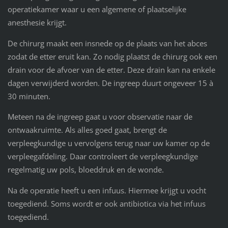
operatiekamer waar u een algemene of plaatselijke
anesthesie krijgt.
De chirurg maakt een insnede op de plaats van het abces
zodat de etter eruit kan. Zo nodig plaatst de chirurg ook een
drain voor de afvoer van de etter. Deze drain kan na enkele
dagen verwijderd worden. De ingreep duurt ongeveer 15 à
30 minuten.
Meteen na de ingreep gaat u voor observatie naar de
ontwaakruimte. Als alles goed gaat, brengt de
verpleegkundige u vervolgens terug naar uw kamer op de
verpleegafdeling. Daar controleert de verpleegkundige
regelmatig uw pols, bloeddruk en de wonde.
Na de operatie heeft u een infuus. Hiermee krijgt u vocht
toegediend. Soms wordt er ook antibiotica via het infuus
toegediend.