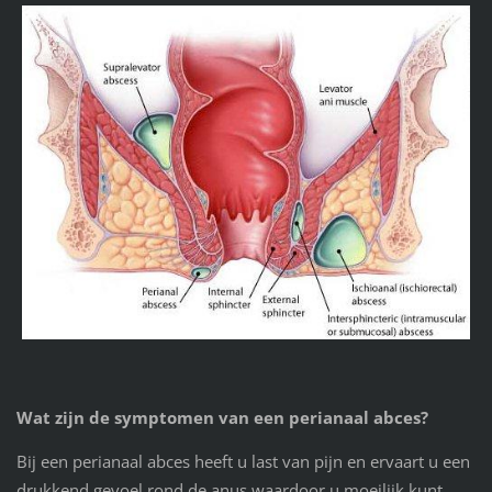
Wat zijn de symptomen van een perianaal abces?
Bij een perianaal abces heeft u last van pijn en ervaart u een
drukkend gevoel rond de anus waardoor u moeilijk kunt